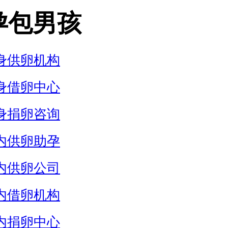
孕包男孩
身供卵机构
身借卵中心
身捐卵咨询
内供卵助孕
内供卵公司
内借卵机构
内捐卵中心