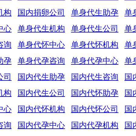
机构
国内捐卵公司
单身代生助孕
单
中心
单身代生机构
单身代生公司
单
咨询
单身代怀中心
单身代怀机构
单
助孕
单身代孕咨询
单身代孕中心
单
公司
国内代生助孕
国内代生咨询
国
机构
国内代生公司
国内代怀助孕
国
中心
国内代怀机构
国内代怀公司
国
咨询
国内代孕中心
国内代孕机构
国