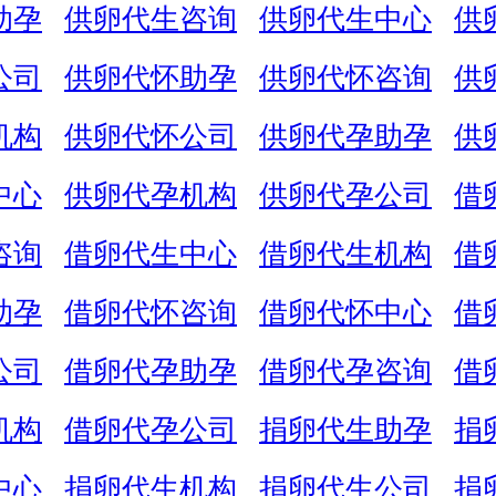
助孕
供卵代生咨询
供卵代生中心
供
公司
供卵代怀助孕
供卵代怀咨询
供
机构
供卵代怀公司
供卵代孕助孕
供
中心
供卵代孕机构
供卵代孕公司
借
咨询
借卵代生中心
借卵代生机构
借
助孕
借卵代怀咨询
借卵代怀中心
借
公司
借卵代孕助孕
借卵代孕咨询
借
机构
借卵代孕公司
捐卵代生助孕
捐
中心
捐卵代生机构
捐卵代生公司
捐