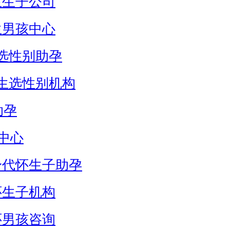
生生子公司
生男孩中心
选性别助孕
生选性别机构
助孕
中心
身代怀生子助孕
怀生子机构
怀男孩咨询