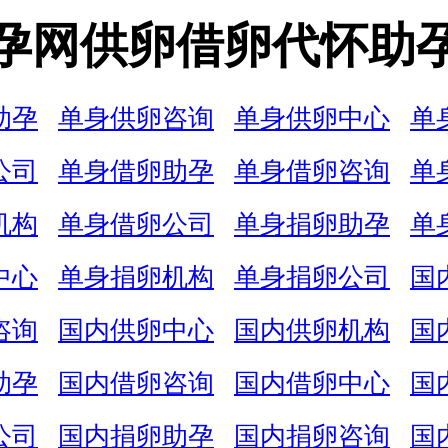
孕网供卵借卵代怀助
助孕
单身供卵咨询
单身供卵中心
单
公司
单身借卵助孕
单身借卵咨询
单
机构
单身借卵公司
单身捐卵助孕
单
中心
单身捐卵机构
单身捐卵公司
国
咨询
国内供卵中心
国内供卵机构
国
助孕
国内借卵咨询
国内借卵中心
国
公司
国内捐卵助孕
国内捐卵咨询
国